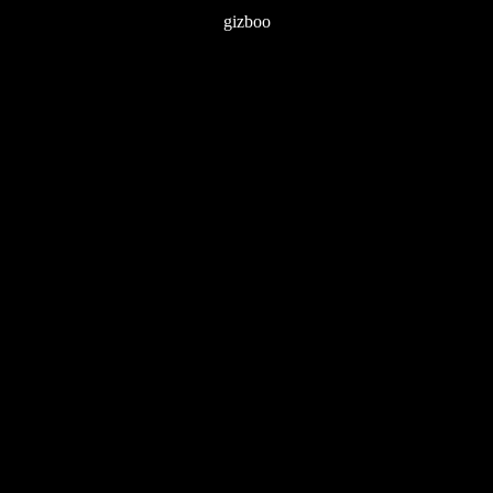
gizboo